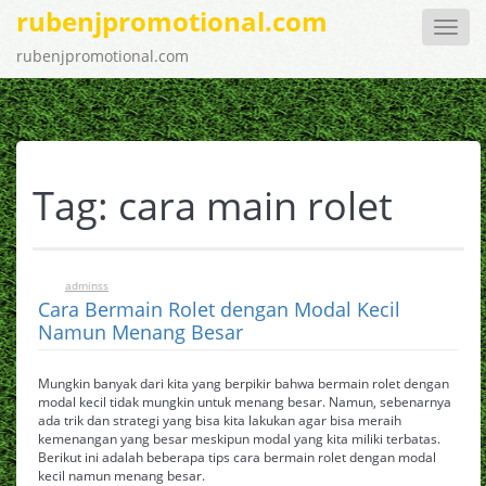
rubenjpromotional.com
Toggle
naviga
rubenjpromotional.com
Tag:
cara main rolet
adminss
0
March 29, 2025
Cara Bermain Rolet dengan Modal Kecil
Namun Menang Besar
Mungkin banyak dari kita yang berpikir bahwa bermain rolet dengan
modal kecil tidak mungkin untuk menang besar. Namun, sebenarnya
ada trik dan strategi yang bisa kita lakukan agar bisa meraih
kemenangan yang besar meskipun modal yang kita miliki terbatas.
Berikut ini adalah beberapa tips cara bermain rolet dengan modal
kecil namun menang besar.