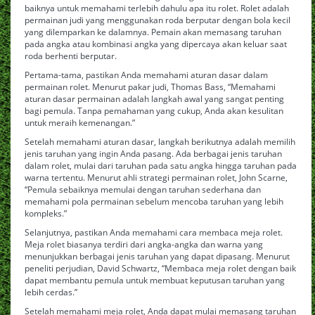
baiknya untuk memahami terlebih dahulu apa itu rolet. Rolet adalah
permainan judi yang menggunakan roda berputar dengan bola kecil
yang dilemparkan ke dalamnya. Pemain akan memasang taruhan
pada angka atau kombinasi angka yang dipercaya akan keluar saat
roda berhenti berputar.
Pertama-tama, pastikan Anda memahami aturan dasar dalam
permainan rolet. Menurut pakar judi, Thomas Bass, “Memahami
aturan dasar permainan adalah langkah awal yang sangat penting
bagi pemula. Tanpa pemahaman yang cukup, Anda akan kesulitan
untuk meraih kemenangan.”
Setelah memahami aturan dasar, langkah berikutnya adalah memilih
jenis taruhan yang ingin Anda pasang. Ada berbagai jenis taruhan
dalam rolet, mulai dari taruhan pada satu angka hingga taruhan pada
warna tertentu. Menurut ahli strategi permainan rolet, John Scarne,
“Pemula sebaiknya memulai dengan taruhan sederhana dan
memahami pola permainan sebelum mencoba taruhan yang lebih
kompleks.”
Selanjutnya, pastikan Anda memahami cara membaca meja rolet.
Meja rolet biasanya terdiri dari angka-angka dan warna yang
menunjukkan berbagai jenis taruhan yang dapat dipasang. Menurut
peneliti perjudian, David Schwartz, “Membaca meja rolet dengan baik
dapat membantu pemula untuk membuat keputusan taruhan yang
lebih cerdas.”
Setelah memahami meja rolet, Anda dapat mulai memasang taruhan