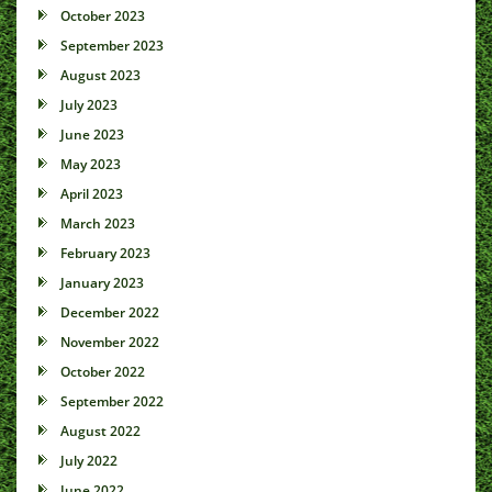
October 2023
September 2023
August 2023
July 2023
June 2023
May 2023
April 2023
March 2023
February 2023
January 2023
December 2022
November 2022
October 2022
September 2022
August 2022
July 2022
June 2022