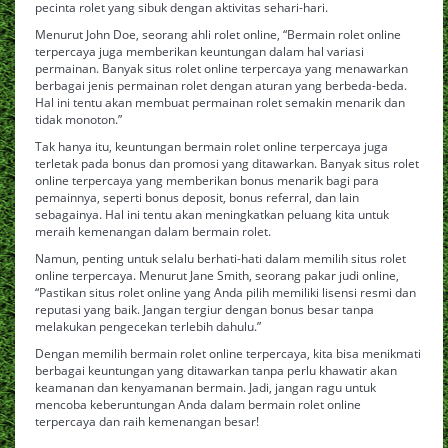
pecinta rolet yang sibuk dengan aktivitas sehari-hari.
Menurut John Doe, seorang ahli rolet online, “Bermain rolet online
terpercaya juga memberikan keuntungan dalam hal variasi
permainan. Banyak situs rolet online terpercaya yang menawarkan
berbagai jenis permainan rolet dengan aturan yang berbeda-beda.
Hal ini tentu akan membuat permainan rolet semakin menarik dan
tidak monoton.”
Tak hanya itu, keuntungan bermain rolet online terpercaya juga
terletak pada bonus dan promosi yang ditawarkan. Banyak situs rolet
online terpercaya yang memberikan bonus menarik bagi para
pemainnya, seperti bonus deposit, bonus referral, dan lain
sebagainya. Hal ini tentu akan meningkatkan peluang kita untuk
meraih kemenangan dalam bermain rolet.
Namun, penting untuk selalu berhati-hati dalam memilih situs rolet
online terpercaya. Menurut Jane Smith, seorang pakar judi online,
“Pastikan situs rolet online yang Anda pilih memiliki lisensi resmi dan
reputasi yang baik. Jangan tergiur dengan bonus besar tanpa
melakukan pengecekan terlebih dahulu.”
Dengan memilih bermain rolet online terpercaya, kita bisa menikmati
berbagai keuntungan yang ditawarkan tanpa perlu khawatir akan
keamanan dan kenyamanan bermain. Jadi, jangan ragu untuk
mencoba keberuntungan Anda dalam bermain rolet online
terpercaya dan raih kemenangan besar!