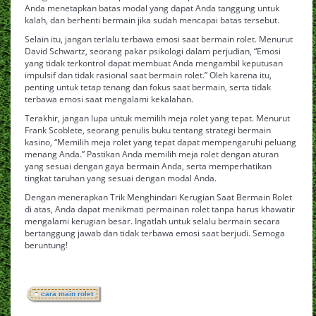
Anda menetapkan batas modal yang dapat Anda tanggung untuk
kalah, dan berhenti bermain jika sudah mencapai batas tersebut.
Selain itu, jangan terlalu terbawa emosi saat bermain rolet. Menurut
David Schwartz, seorang pakar psikologi dalam perjudian, “Emosi
yang tidak terkontrol dapat membuat Anda mengambil keputusan
impulsif dan tidak rasional saat bermain rolet.” Oleh karena itu,
penting untuk tetap tenang dan fokus saat bermain, serta tidak
terbawa emosi saat mengalami kekalahan.
Terakhir, jangan lupa untuk memilih meja rolet yang tepat. Menurut
Frank Scoblete, seorang penulis buku tentang strategi bermain
kasino, “Memilih meja rolet yang tepat dapat mempengaruhi peluang
menang Anda.” Pastikan Anda memilih meja rolet dengan aturan
yang sesuai dengan gaya bermain Anda, serta memperhatikan
tingkat taruhan yang sesuai dengan modal Anda.
Dengan menerapkan Trik Menghindari Kerugian Saat Bermain Rolet
di atas, Anda dapat menikmati permainan rolet tanpa harus khawatir
mengalami kerugian besar. Ingatlah untuk selalu bermain secara
bertanggung jawab dan tidak terbawa emosi saat berjudi. Semoga
beruntung!
cara main rolet