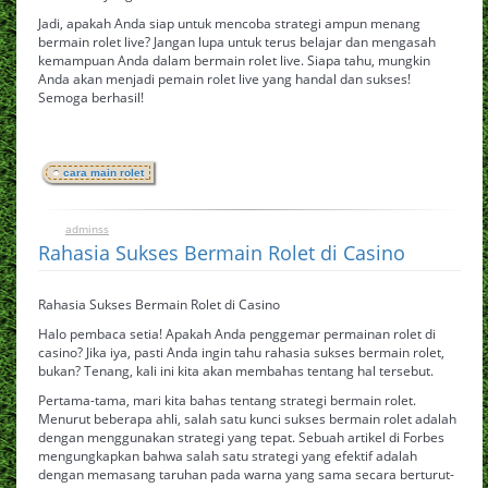
Jadi, apakah Anda siap untuk mencoba strategi ampun menang
bermain rolet live? Jangan lupa untuk terus belajar dan mengasah
kemampuan Anda dalam bermain rolet live. Siapa tahu, mungkin
Anda akan menjadi pemain rolet live yang handal dan sukses!
Semoga berhasil!
cara main rolet
adminss
0
October 1, 2024
Rahasia Sukses Bermain Rolet di Casino
Rahasia Sukses Bermain Rolet di Casino
Halo pembaca setia! Apakah Anda penggemar permainan rolet di
casino? Jika iya, pasti Anda ingin tahu rahasia sukses bermain rolet,
bukan? Tenang, kali ini kita akan membahas tentang hal tersebut.
Pertama-tama, mari kita bahas tentang strategi bermain rolet.
Menurut beberapa ahli, salah satu kunci sukses bermain rolet adalah
dengan menggunakan strategi yang tepat. Sebuah artikel di Forbes
mengungkapkan bahwa salah satu strategi yang efektif adalah
dengan memasang taruhan pada warna yang sama secara berturut-