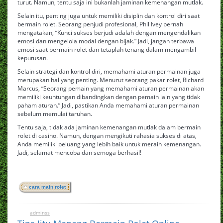
turut. Namun, tentu saja ini bukanlah jaminan kemenangan mutlak.
Selain itu, penting juga untuk memiliki disiplin dan kontrol diri saat
bermain rolet. Seorang penjudi profesional, Phil Ivey pernah
mengatakan, “Kunci sukses berjudi adalah dengan mengendalikan
emosi dan mengelola modal dengan bijak.” Jadi, jangan terbawa
emosi saat bermain rolet dan tetaplah tenang dalam mengambil
keputusan.
Selain strategi dan kontrol diri, memahami aturan permainan juga
merupakan hal yang penting. Menurut seorang pakar rolet, Richard
Marcus, “Seorang pemain yang memahami aturan permainan akan
memiliki keuntungan dibandingkan dengan pemain lain yang tidak
paham aturan.” Jadi, pastikan Anda memahami aturan permainan
sebelum memulai taruhan.
Tentu saja, tidak ada jaminan kemenangan mutlak dalam bermain
rolet di casino. Namun, dengan mengikuti rahasia sukses di atas,
Anda memiliki peluang yang lebih baik untuk meraih kemenangan.
Jadi, selamat mencoba dan semoga berhasil!
cara main rolet
adminss
0
August 4, 2024