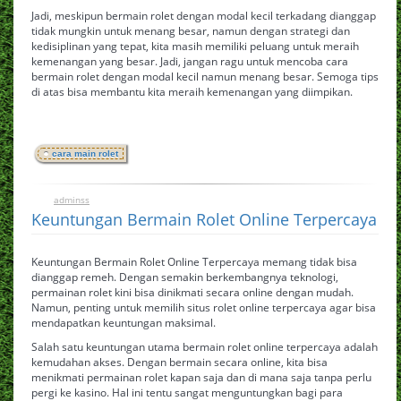
Jadi, meskipun bermain rolet dengan modal kecil terkadang dianggap
tidak mungkin untuk menang besar, namun dengan strategi dan
kedisiplinan yang tepat, kita masih memiliki peluang untuk meraih
kemenangan yang besar. Jadi, jangan ragu untuk mencoba cara
bermain rolet dengan modal kecil namun menang besar. Semoga tips
di atas bisa membantu kita meraih kemenangan yang diimpikan.
cara main rolet
adminss
0
February 14, 2025
Keuntungan Bermain Rolet Online Terpercaya
Keuntungan Bermain Rolet Online Terpercaya memang tidak bisa
dianggap remeh. Dengan semakin berkembangnya teknologi,
permainan rolet kini bisa dinikmati secara online dengan mudah.
Namun, penting untuk memilih situs rolet online terpercaya agar bisa
mendapatkan keuntungan maksimal.
Salah satu keuntungan utama bermain rolet online terpercaya adalah
kemudahan akses. Dengan bermain secara online, kita bisa
menikmati permainan rolet kapan saja dan di mana saja tanpa perlu
pergi ke kasino. Hal ini tentu sangat menguntungkan bagi para