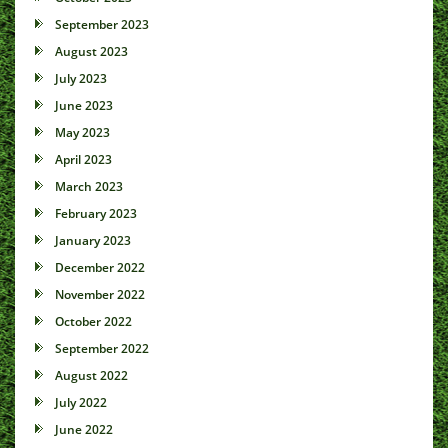
September 2023
August 2023
July 2023
June 2023
May 2023
April 2023
March 2023
February 2023
January 2023
December 2022
November 2022
October 2022
September 2022
August 2022
July 2022
June 2022