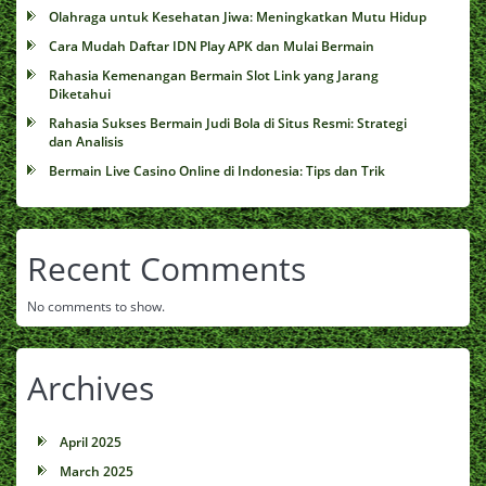
Olahraga untuk Kesehatan Jiwa: Meningkatkan Mutu Hidup
Cara Mudah Daftar IDN Play APK dan Mulai Bermain
Rahasia Kemenangan Bermain Slot Link yang Jarang
Diketahui
Rahasia Sukses Bermain Judi Bola di Situs Resmi: Strategi
dan Analisis
Bermain Live Casino Online di Indonesia: Tips dan Trik
Recent Comments
No comments to show.
Archives
April 2025
March 2025