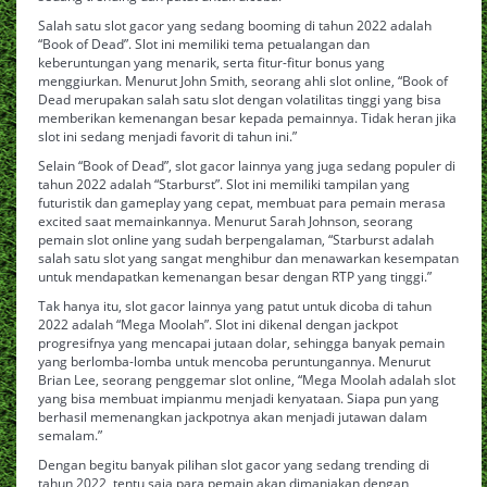
Salah satu slot gacor yang sedang booming di tahun 2022 adalah
“Book of Dead”. Slot ini memiliki tema petualangan dan
keberuntungan yang menarik, serta fitur-fitur bonus yang
menggiurkan. Menurut John Smith, seorang ahli slot online, “Book of
Dead merupakan salah satu slot dengan volatilitas tinggi yang bisa
memberikan kemenangan besar kepada pemainnya. Tidak heran jika
slot ini sedang menjadi favorit di tahun ini.”
Selain “Book of Dead”, slot gacor lainnya yang juga sedang populer di
tahun 2022 adalah “Starburst”. Slot ini memiliki tampilan yang
futuristik dan gameplay yang cepat, membuat para pemain merasa
excited saat memainkannya. Menurut Sarah Johnson, seorang
pemain slot online yang sudah berpengalaman, “Starburst adalah
salah satu slot yang sangat menghibur dan menawarkan kesempatan
untuk mendapatkan kemenangan besar dengan RTP yang tinggi.”
Tak hanya itu, slot gacor lainnya yang patut untuk dicoba di tahun
2022 adalah “Mega Moolah”. Slot ini dikenal dengan jackpot
progresifnya yang mencapai jutaan dolar, sehingga banyak pemain
yang berlomba-lomba untuk mencoba peruntungannya. Menurut
Brian Lee, seorang penggemar slot online, “Mega Moolah adalah slot
yang bisa membuat impianmu menjadi kenyataan. Siapa pun yang
berhasil memenangkan jackpotnya akan menjadi jutawan dalam
semalam.”
Dengan begitu banyak pilihan slot gacor yang sedang trending di
tahun 2022, tentu saja para pemain akan dimanjakan dengan