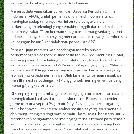
seputar perkembangan slot gacor di Indonesia.
Menurut data yang dikumpulkan oleh Asosiasi Perjudian Online
Indonesia (APOI), jumlah pemain slot online di Indonesia terus
meningkat setiap tahunnya. Hal ini tentu dipengaruhi oleh
perkembangan teknologi yang semakin canggih dan mudah diakses
oleh masyarakat. “Tren bermain slot gacor memang sedang naik di
Indonesia, banyak pemain yang mencari mesin slot yang memberikan
keuntungan besar,” ujar salah satu perwakilan APOI.
Para ahli juga memberikan pandangan mereka terkait
perkembangan slot gacor di Indonesia tahun 2022. Menurut Dr. Slot,
seorang pakar dalam bidang mesin slot online, faktor kunci dari
sebuah slot gacor adalah RTP (Return to Player) yang tinggi. “Mesin
slot dengan RTP tinggi cenderung memberikan kemenangan yang
lebih sering kepada pemainnya. Oleh karena itu, pemain sebaiknya
memilih mesin slot dengan RTP tinggi untuk meningkatkan peluang
menang,” ungkap Dr. Slot.
Di samping itu, perkembangan teknologi juga turut berperan dalam
meningkatkan kualitas dari mesin slot online. Beberapa provider
game ternama seperti Pragmatic Play, Playtech, dan Microgaming
terus berinovasi untuk menciptakan mesin slot yang lebih menarik
dan menguntungkan bagi para pemain. “Kami selalu berusaha untuk
memberikan pengalaman bermain yang terbaik kepada para pemain
kami, termasuk dengan menghadirkan mesin slot gacor yang bisa
memberikan keuntungan besar,” ujar salah satu perwakilan dari