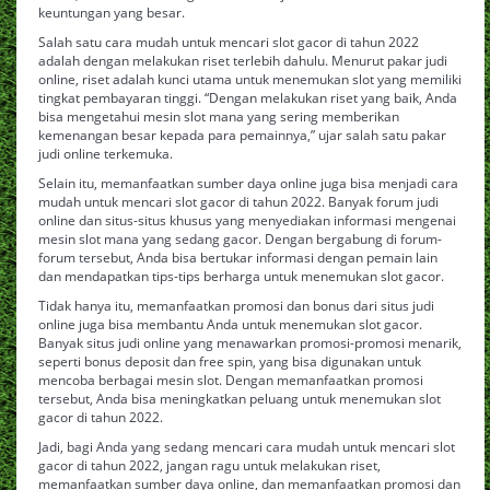
keuntungan yang besar.
Salah satu cara mudah untuk mencari slot gacor di tahun 2022
adalah dengan melakukan riset terlebih dahulu. Menurut pakar judi
online, riset adalah kunci utama untuk menemukan slot yang memiliki
tingkat pembayaran tinggi. “Dengan melakukan riset yang baik, Anda
bisa mengetahui mesin slot mana yang sering memberikan
kemenangan besar kepada para pemainnya,” ujar salah satu pakar
judi online terkemuka.
Selain itu, memanfaatkan sumber daya online juga bisa menjadi cara
mudah untuk mencari slot gacor di tahun 2022. Banyak forum judi
online dan situs-situs khusus yang menyediakan informasi mengenai
mesin slot mana yang sedang gacor. Dengan bergabung di forum-
forum tersebut, Anda bisa bertukar informasi dengan pemain lain
dan mendapatkan tips-tips berharga untuk menemukan slot gacor.
Tidak hanya itu, memanfaatkan promosi dan bonus dari situs judi
online juga bisa membantu Anda untuk menemukan slot gacor.
Banyak situs judi online yang menawarkan promosi-promosi menarik,
seperti bonus deposit dan free spin, yang bisa digunakan untuk
mencoba berbagai mesin slot. Dengan memanfaatkan promosi
tersebut, Anda bisa meningkatkan peluang untuk menemukan slot
gacor di tahun 2022.
Jadi, bagi Anda yang sedang mencari cara mudah untuk mencari slot
gacor di tahun 2022, jangan ragu untuk melakukan riset,
memanfaatkan sumber daya online, dan memanfaatkan promosi dan