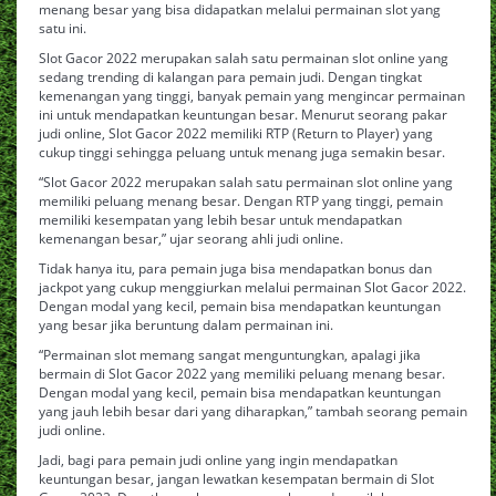
menang besar yang bisa didapatkan melalui permainan slot yang
satu ini.
Slot Gacor 2022 merupakan salah satu permainan slot online yang
sedang trending di kalangan para pemain judi. Dengan tingkat
kemenangan yang tinggi, banyak pemain yang mengincar permainan
ini untuk mendapatkan keuntungan besar. Menurut seorang pakar
judi online, Slot Gacor 2022 memiliki RTP (Return to Player) yang
cukup tinggi sehingga peluang untuk menang juga semakin besar.
“Slot Gacor 2022 merupakan salah satu permainan slot online yang
memiliki peluang menang besar. Dengan RTP yang tinggi, pemain
memiliki kesempatan yang lebih besar untuk mendapatkan
kemenangan besar,” ujar seorang ahli judi online.
Tidak hanya itu, para pemain juga bisa mendapatkan bonus dan
jackpot yang cukup menggiurkan melalui permainan Slot Gacor 2022.
Dengan modal yang kecil, pemain bisa mendapatkan keuntungan
yang besar jika beruntung dalam permainan ini.
“Permainan slot memang sangat menguntungkan, apalagi jika
bermain di Slot Gacor 2022 yang memiliki peluang menang besar.
Dengan modal yang kecil, pemain bisa mendapatkan keuntungan
yang jauh lebih besar dari yang diharapkan,” tambah seorang pemain
judi online.
Jadi, bagi para pemain judi online yang ingin mendapatkan
keuntungan besar, jangan lewatkan kesempatan bermain di Slot