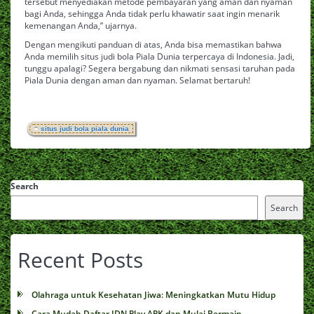
tersebut menyediakan metode pembayaran yang aman dan nyaman
bagi Anda, sehingga Anda tidak perlu khawatir saat ingin menarik
kemenangan Anda,” ujarnya.
Dengan mengikuti panduan di atas, Anda bisa memastikan bahwa
Anda memilih situs judi bola Piala Dunia terpercaya di Indonesia. Jadi,
tunggu apalagi? Segera bergabung dan nikmati sensasi taruhan pada
Piala Dunia dengan aman dan nyaman. Selamat bertaruh!
situs judi bola piala dunia
Search
Search
Recent Posts
Olahraga untuk Kesehatan Jiwa: Meningkatkan Mutu Hidup
Cara Mudah Daftar IDN Play APK dan Mulai Bermain