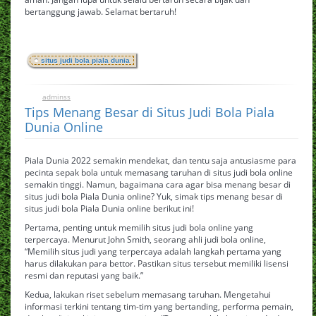
bertanggung jawab. Selamat bertaruh!
situs judi bola piala dunia
adminss
0
September 2, 2024
Tips Menang Besar di Situs Judi Bola Piala
Dunia Online
Piala Dunia 2022 semakin mendekat, dan tentu saja antusiasme para
pecinta sepak bola untuk memasang taruhan di situs judi bola online
semakin tinggi. Namun, bagaimana cara agar bisa menang besar di
situs judi bola Piala Dunia online? Yuk, simak tips menang besar di
situs judi bola Piala Dunia online berikut ini!
Pertama, penting untuk memilih situs judi bola online yang
terpercaya. Menurut John Smith, seorang ahli judi bola online,
“Memilih situs judi yang terpercaya adalah langkah pertama yang
harus dilakukan para bettor. Pastikan situs tersebut memiliki lisensi
resmi dan reputasi yang baik.”
Kedua, lakukan riset sebelum memasang taruhan. Mengetahui
informasi terkini tentang tim-tim yang bertanding, performa pemain,