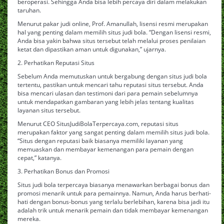
beroperasi. Sehingga Anda bisa lebih percaya diri dalam melakukan
taruhan.
Menurut pakar judi online, Prof. Amanullah, lisensi resmi merupakan
hal yang penting dalam memilih situs judi bola. “Dengan lisensi resmi,
Anda bisa yakin bahwa situs tersebut telah melalui proses penilaian
ketat dan dipastikan aman untuk digunakan,” ujarnya.
2. Perhatikan Reputasi Situs
Sebelum Anda memutuskan untuk bergabung dengan situs judi bola
tertentu, pastikan untuk mencari tahu reputasi situs tersebut. Anda
bisa mencari ulasan dan testimoni dari para pemain sebelumnya
untuk mendapatkan gambaran yang lebih jelas tentang kualitas
layanan situs tersebut.
Menurut CEO SitusJudiBolaTerpercaya.com, reputasi situs
merupakan faktor yang sangat penting dalam memilih situs judi bola.
“Situs dengan reputasi baik biasanya memiliki layanan yang
memuaskan dan membayar kemenangan para pemain dengan
cepat,” katanya.
3. Perhatikan Bonus dan Promosi
Situs judi bola terpercaya biasanya menawarkan berbagai bonus dan
promosi menarik untuk para pemainnya. Namun, Anda harus berhati-
hati dengan bonus-bonus yang terlalu berlebihan, karena bisa jadi itu
adalah trik untuk menarik pemain dan tidak membayar kemenangan
mereka.