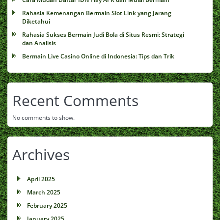
Rahasia Kemenangan Bermain Slot Link yang Jarang
Diketahui
Rahasia Sukses Bermain Judi Bola di Situs Resmi: Strategi
dan Analisis
Bermain Live Casino Online di Indonesia: Tips dan Trik
Recent Comments
No comments to show.
Archives
April 2025
March 2025
February 2025
January 2025