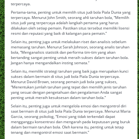
terpercaya.
Pertama-tama, penting untuk memilih situs judi bola Piala Dunia yang
terpercaya. Menurut John Smith, seorang ahli taruhan bola, “Memilih
situs judi yang terpercaya adalah langkah pertama yang harus
dilakukan oleh setiap pemain. Pastikan situs tersebut memiliki lisensi
resmi dan reputasi yang baik di kalangan para pemain.”
Selain itu, penting juga untuk melakukan riset dan analisis sebelum
memasang taruhan. Menurut Sarah Johnson, seorang analis taruhan
bola, “Menganalisis statistik dan performa tim-tim yang akan
bertanding sangat penting untuk meraih sukses dalam taruhan bola.
Jangan hanya mengandalkan insting semata.”
Selain itu, memiliki strategi taruhan yang baik juga merupakan kunci
sukses dalam bermain di situs judi bola Piala Dunia terpercaya.
Menurut David Brown, seorang pemain judi bola yang sukses,
“Menentukan jumlah taruhan yang tepat dan memilih jenis taruhan
yang sesuai dengan pengetahuan dan pengalaman Anda sangat
penting untuk meraih kesuksesan dalam taruhan bola.”
Selain itu, penting juga untuk mengelola emosi dan mengontrol diri
saat bermain di situs judi bola Piala Dunia terpercaya. Menurut Maria
Garcia, seorang psikolog, “Emosi yang tidak terkendali dapat
mengganggu konsentrasi dan mengarah pada keputusan yang buruk
dalam bermain taruhan bola. Oleh karena itu, penting untuk tetap
tenang dan mengontrol emosi saat bermain.”