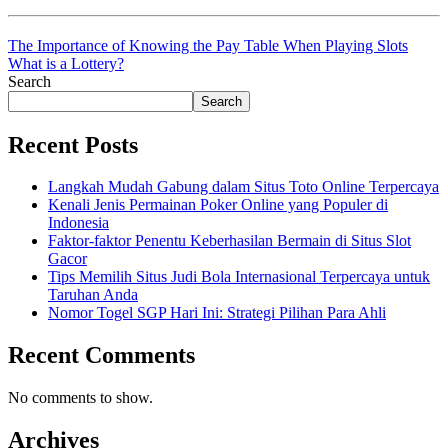
The Importance of Knowing the Pay Table When Playing Slots
What is a Lottery?
Search
Search
Recent Posts
Langkah Mudah Gabung dalam Situs Toto Online Terpercaya
Kenali Jenis Permainan Poker Online yang Populer di
Indonesia
Faktor-faktor Penentu Keberhasilan Bermain di Situs Slot
Gacor
Tips Memilih Situs Judi Bola Internasional Terpercaya untuk
Taruhan Anda
Nomor Togel SGP Hari Ini: Strategi Pilihan Para Ahli
Recent Comments
No comments to show.
Archives