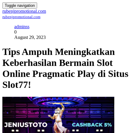
Toggle navigation
rubenjpromotional.com
rubenjpromotional.com
adminss
0
August 29, 2023
Tips Ampuh Meningkatkan
Keberhasilan Bermain Slot
Online Pragmatic Play di Situs
Slot77!