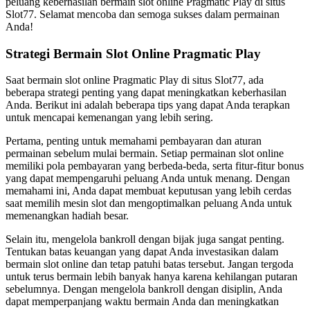
peluang keberhasilan bermain slot online Pragmatic Play di situs
Slot77. Selamat mencoba dan semoga sukses dalam permainan
Anda!
Strategi Bermain Slot Online Pragmatic Play
Saat bermain slot online Pragmatic Play di situs Slot77, ada
beberapa strategi penting yang dapat meningkatkan keberhasilan
Anda. Berikut ini adalah beberapa tips yang dapat Anda terapkan
untuk mencapai kemenangan yang lebih sering.
Pertama, penting untuk memahami pembayaran dan aturan
permainan sebelum mulai bermain. Setiap permainan slot online
memiliki pola pembayaran yang berbeda-beda, serta fitur-fitur bonus
yang dapat mempengaruhi peluang Anda untuk menang. Dengan
memahami ini, Anda dapat membuat keputusan yang lebih cerdas
saat memilih mesin slot dan mengoptimalkan peluang Anda untuk
memenangkan hadiah besar.
Selain itu, mengelola bankroll dengan bijak juga sangat penting.
Tentukan batas keuangan yang dapat Anda investasikan dalam
bermain slot online dan tetap patuhi batas tersebut. Jangan tergoda
untuk terus bermain lebih banyak hanya karena kehilangan putaran
sebelumnya. Dengan mengelola bankroll dengan disiplin, Anda
dapat memperpanjang waktu bermain Anda dan meningkatkan