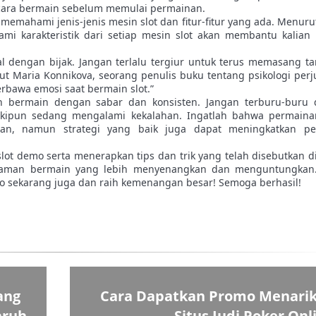
cara bermain sebelum memulai permainan.
emahami jenis-jenis mesin slot dan fitur-fitur yang ada. Menuru
ami karakteristik dari setiap mesin slot akan membantu kalian
l dengan bijak. Jangan terlalu tergiur untuk terus memasang t
 Maria Konnikova, seorang penulis buku tentang psikologi perj
terbawa emosi saat bermain slot.”
lah bermain dengan sabar dan konsisten. Jangan terburu-buru
kipun sedang mengalami kekalahan. Ingatlah bahwa permainan
an, namun strategi yang baik juga dapat meningkatkan pe
t demo serta menerapkan tips dan trik yang telah disebutkan di
laman bermain yang lebih menyenangkan dan menguntungkan. 
o sekarang juga dan raih kemenangan besar! Semoga berhasil!
ang
Cara Dapatkan Promo Menarik
aruh
Situs Judi Poker Onl