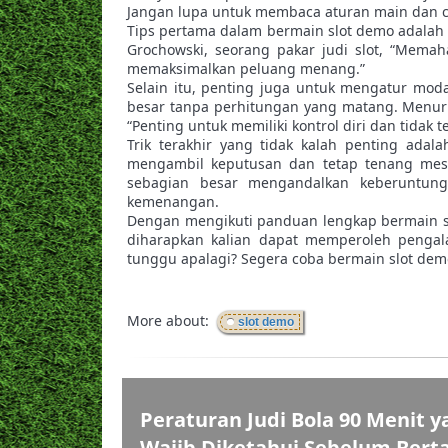
Jangan lupa untuk membaca aturan main dan 
Tips pertama dalam bermain slot demo adalah m
Grochowski, seorang pakar judi slot, “Memah
memaksimalkan peluang menang.”
Selain itu, penting juga untuk mengatur moda
besar tanpa perhitungan yang matang. Menurut
“Penting untuk memiliki kontrol diri dan tidak 
Trik terakhir yang tidak kalah penting ada
mengambil keputusan dan tetap tenang mes
sebagian besar mengandalkan keberuntung
kemenangan.
Dengan mengikuti panduan lengkap bermain slo
diharapkan kalian dapat memperoleh penga
tunggu apalagi? Segera coba bermain slot dem
More about:
slot demo
Peraturan Judi Bola 90 Menit y
Wajib Diketahui Sebelum Bert