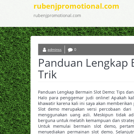
rubenjpromotional.com
rubenjpromotional.com
adminss
0
Panduan Lengkap B
Trik
Panduan Lengkap Bermain Slot Demo: Tips dan 
Halo para penggemar judi online! Apakah ka
khawatir karena kali ini saya akan memberikan
Slot demo merupakan versi percobaan dari 
menggunakan uang asli. Meskipun tidak a
berguna untuk melatih kemampuan dan strateg
Untuk memulai bermain slot demo, pertama
menyediakan permainan slot demo. Selanjutn