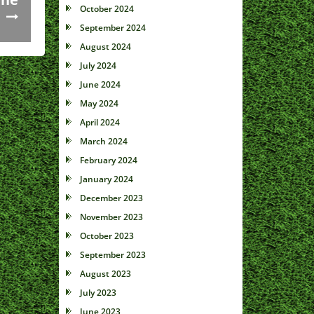
October 2024
September 2024
August 2024
July 2024
June 2024
May 2024
April 2024
March 2024
February 2024
January 2024
December 2023
November 2023
October 2023
September 2023
August 2023
July 2023
June 2023