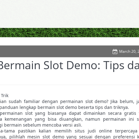
March 20, 
ermain Slot Demo: Tips d
Trik
lian sudah familiar dengan permainan slot demo? Jika belum, 
 panduan lengkap bermain slot demo beserta tips dan triknya.
permainan slot yang biasanya dapat dimainkan secara gratis
da kemenangan yang bisa diuangkan, namun permainan ini s
i bermain sebelum mencoba versi asli.
-tama pastikan kalian memilih situs judi online terpercaya
ya, pilihlah mesin slot demo yang sesuai dengan preferensi k