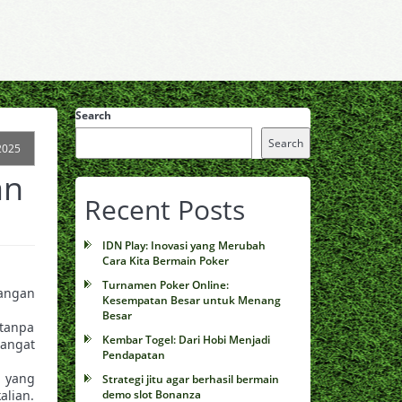
Search
Search
2025
an
Recent Posts
IDN Play: Inovasi yang Merubah
Cara Kita Bermain Poker
Turnamen Poker Online:
jangan
Kesempatan Besar untuk Menang
Besar
 tanpa
Kembar Togel: Dari Hobi Menjadi
angat
Pendapatan
 yang
Strategi jitu agar berhasil bermain
alian.
demo slot Bonanza